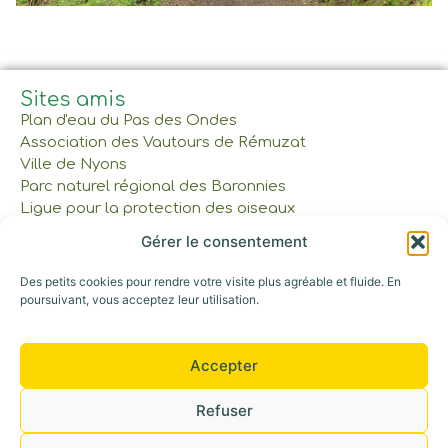
Sites amis
Plan d'eau du Pas des Ondes
Association des Vautours de Rémuzat
Ville de Nyons
Parc naturel régional des Baronnies
Ligue pour la protection des oiseaux
Gérer le consentement
À lire et à voir
Des petits cookies pour rendre votre visite plus agréable et fluide. En
Réservations et tarifs
poursuivant, vous acceptez leur utilisation.
Nos cabanes et tente
Gîte et Maison commune
Les Bons Cadeaux
Accepter
Notre parcours
Refuser
Appelez-nous au : 06 42 30 53 52