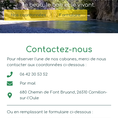
le beau, le bon et le vivant.
Nos coordonnées
Formulaire
Contactez-nous
Pour réserver l’une de nos cabanes, merci de nous
contacter aux coordonnées ci-dessous :
06 42 30 53 52
Par mail
680 Chemin de Font Bruand, 26510 Cornillon-
sur-l'Oule
Ou en remplissant le formulaire ci-dessous :