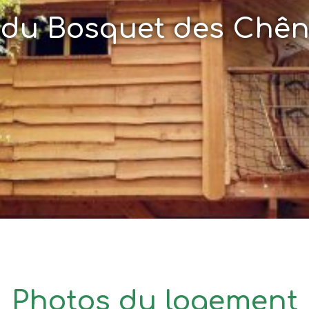
 du Bosquet des Chê
Photos du logement