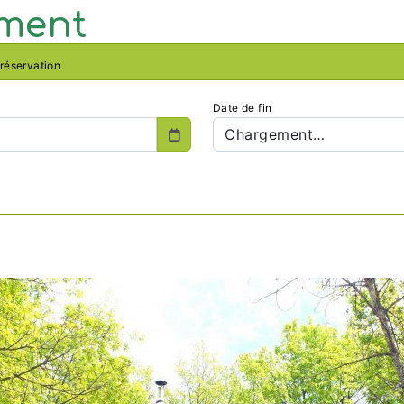
ement
 réservation
Date de fin