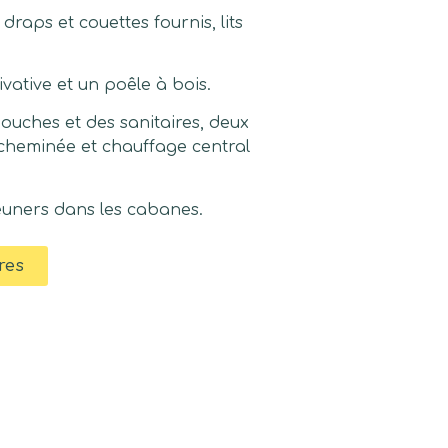
draps et couettes fournis, lits
ivative et un poêle à bois.
uches et des sanitaires, deux
(cheminée et chauffage central
jeuners dans les cabanes.
res