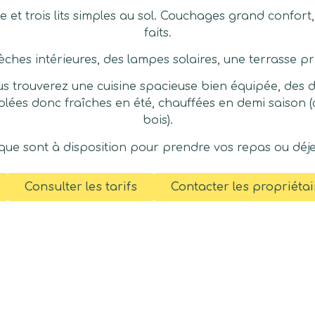
e et trois lits simples au sol. Couchages grand confort, 
faits.
èches intérieures, des lampes solaires, une terrasse pr
 trouverez une cuisine spacieuse bien équipée, des do
solées donc fraîches en été, chauffées en demi saison 
bois).
ique sont à disposition pour prendre vos repas ou dé
Consulter les tarifs
Contacter les propriétai