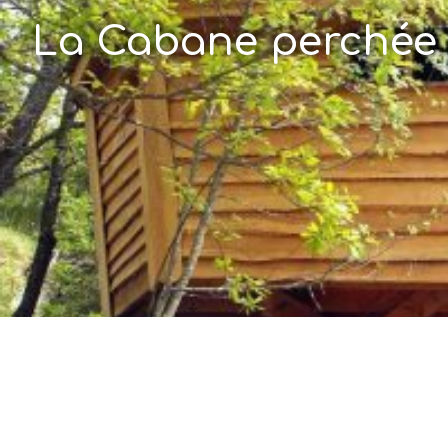
La Cabane perchée