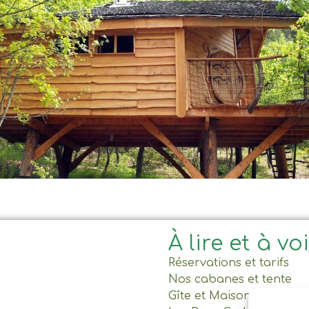
À lire et à vo
Réservations et tarifs
Nos cabanes et tente
Gîte et Maison commun