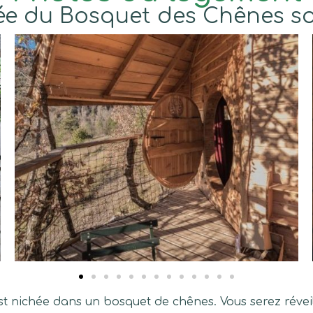
e du Bosquet des Chênes sou
est nichée dans un bosquet de chênes. Vous serez réveil