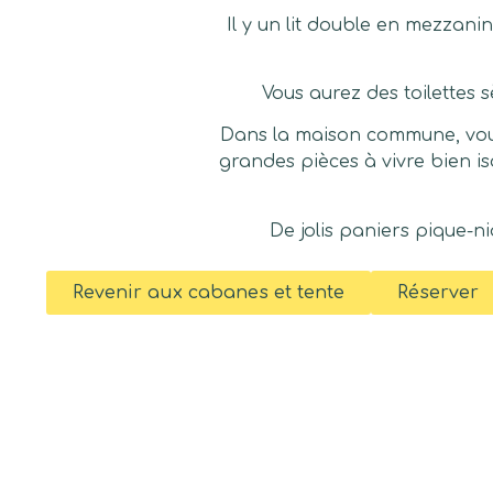
Il y un lit double en mezzanin
Vous aurez des toilettes s
Dans la maison commune, vous
grandes pièces à vivre bien i
De jolis paniers pique-n
Revenir aux cabanes et tente
Réserver