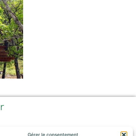
ir
e
Gérer le consentement