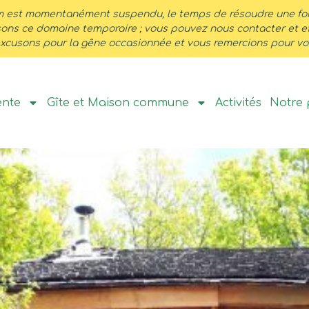
 est momentanément suspendu, le temps de résoudre une forma
isons ce domaine temporaire ; vous pouvez nous contacter et e
xcusons pour la gêne occasionnée et vous remercions pour vot
ente
Gîte et Maison commune
Activités
Notre 