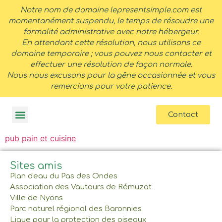
contenu
Notre nom de domaine lepresentsimple.com est
principal
momentanément suspendu, le temps de résoudre une
formalité administrative avec notre hébergeur.
En attendant cette résolution, nous utilisons ce
domaine temporaire ; vous pouvez nous contacter et
effectuer une résolution de façon normale.
Nous nous excusons pour la gêne occasionnée et vous
remercions pour votre patience.
Contact
pub pain et cuisine
Sites amis
Plan d'eau du Pas des Ondes
Association des Vautours de Rémuzat
Ville de Nyons
Parc naturel régional des Baronnies
Ligue pour la protection des oiseaux