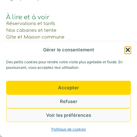
À lire et à voir
Réservations et tarifs
Nos cabanes et tente
Gîte et Maison commune
Les Bons Cadeaux
Gérer le consentement
Notre parcours
Des petits cookies pour rendre votre visite plus agréable et fluide. En
poursuivant, vous acceptez leur utilisation.
Appelez-nous au : 06 42 30 53 52
©+2026 Tous droits réservés
Accepter
Refuser
Voir les préférences
Politique de cookies